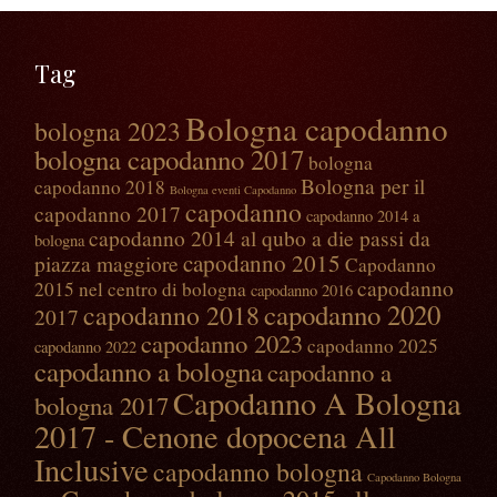
Tag
Bologna capodanno
bologna 2023
bologna capodanno 2017
bologna
Bologna per il
capodanno 2018
Bologna eventi Capodanno
capodanno
capodanno 2017
capodanno 2014 a
capodanno 2014 al qubo a die passi da
bologna
capodanno 2015
piazza maggiore
Capodanno
capodanno
2015 nel centro di bologna
capodanno 2016
capodanno 2020
capodanno 2018
2017
capodanno 2023
capodanno 2025
capodanno 2022
capodanno a bologna
capodanno a
Capodanno A Bologna
bologna 2017
2017 - Cenone dopocena All
Inclusive‎
capodanno bologna
Capodanno Bologna