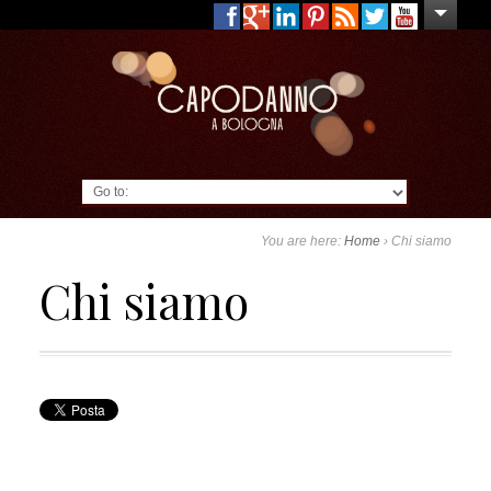
Go to:
You are here:
Home
›
Chi siamo
Chi siamo