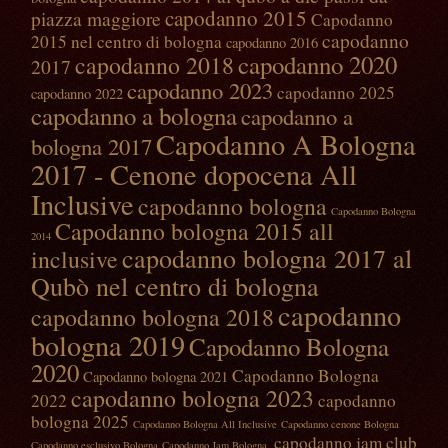
capodanno 2015
piazza maggiore
Capodanno
capodanno
2015 nel centro di bologna
capodanno 2016
capodanno 2020
capodanno 2018
2017
capodanno 2023
capodanno 2025
capodanno 2022
capodanno a bologna
capodanno a
Capodanno A Bologna
bologna 2017
2017 - Cenone dopocena All
Inclusive‎
capodanno bologna
Capodanno Bologna
Capodanno bologna 2015 all
2014
capodanno bologna 2017 al
inclusive
Qubò nel centro di bologna
capodanno
capodanno bologna 2018
bologna 2019
Capodanno Bologna
2020
Capodanno Bologna
Capodanno bologna 2021
capodanno bologna 2023
2022
capodanno
bologna 2025
Capodanno Bologna All Inclusive
Capodanno cenone Bologna
capodanno jam club
Capodanno esclusivo Bologna
Capodanno Jam Bologna.