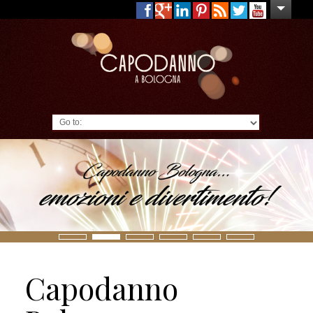
Go to:
Capodanno