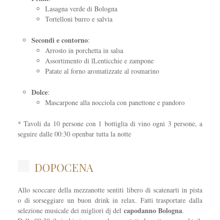
Lasagna verde di Bologna
Tortelloni burro e salvia
Secondi e contorno
:
Arrosto in porchetta in salsa
Assortimento di lLenticchie e zampone
Patate al forno aromatizzate al rosmarino
Dolce
:
Mascarpone alla nocciola con panettone e pandoro
* Tavoli da 10 persone con 1 bottiglia di vino ogni 3 persone, a
seguire dalle 00:30 openbar tutta la notte
DOPOCENA
Allo scoccare della mezzanotte sentiti libero di scatenarti in pista
o di sorseggiare un buon drink in relax. Fatti trasportare dalla
capodanno Bologna
selezione musicale dei migliori dj del
.