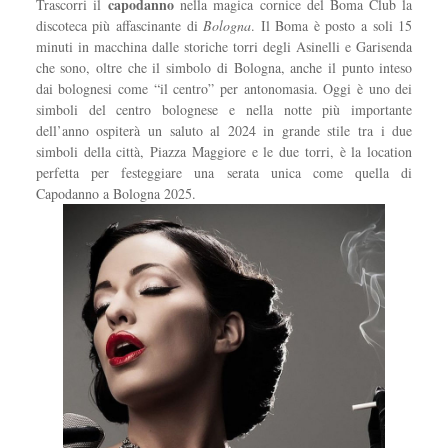
capodanno
Trascorri il
nella magica cornice del Boma Club la
discoteca più affascinante di
Bologna
. Il Boma è posto a soli 15
minuti in macchina dalle storiche torri degli Asinelli e Garisenda
che sono, oltre che il simbolo di Bologna, anche il punto inteso
dai bolognesi come “il centro” per antonomasia. Oggi è uno dei
simboli del centro bolognese e nella notte più importante
dell’anno ospiterà un saluto al 2024 in grande stile tra i due
simboli della città, Piazza Maggiore e le due torri, è la location
perfetta per festeggiare una serata unica come quella di
Capodanno a Bologna 2025.