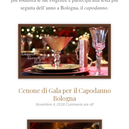
capodanno
seguita dell’anno a Bologna, il
.
Cenone di Gala per il Capodanno
Bologna
Novembre 4, 2018
Comments are off