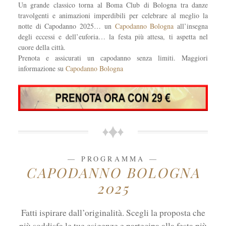
Un grande classico torna al Boma Club di Bologna tra danze
travolgenti e animazioni imperdibili per celebrare al meglio la
notte di Capodanno 2025… un
Capodanno Bologna
all’insegna
degli eccessi e dell’euforia… la festa più attesa, ti aspetta nel
cuore della città.
Prenota e assicurati un capodanno senza limiti. Maggiori
informazione su
Capodanno Bologna
PROGRAMMA
CAPODANNO BOLOGNA
2025
Fatti ispirare dall’originalità. Scegli la proposta che
più soddisfa le tue esigenze e partecipa alla festa più